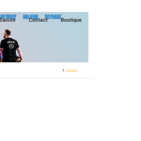
Saison
Contact
Boutique
Accueil
Equipes
M15 Garçons