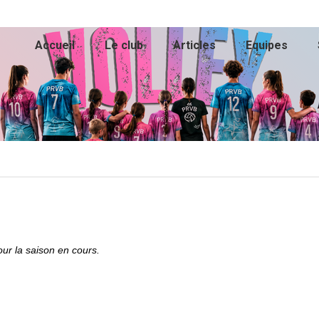
Accueil
Le club
Articles
Equipes
ur la saison en cours.