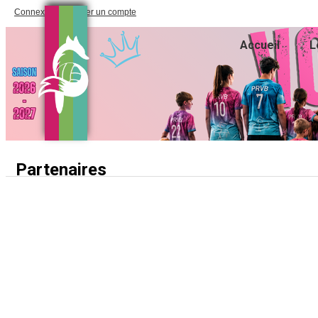
Connexion
Créer un compte
Accueil
L
Partenaires