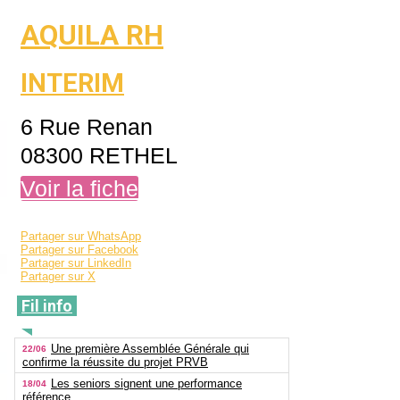
AQUILA RH
INTERIM
6 Rue Renan
08300 RETHEL
Voir la fiche
Partager sur WhatsApp
Partager sur Facebook
Partager sur LinkedIn
Partager sur X
Fil info
Une première Assemblée Générale qui
22/06
confirme la réussite du projet PRVB
Les seniors signent une performance
18/04
référence