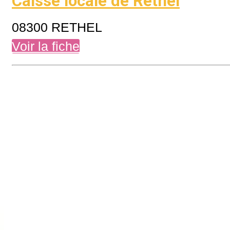
Caisse locale de Rethel
08300 RETHEL
Voir la fiche