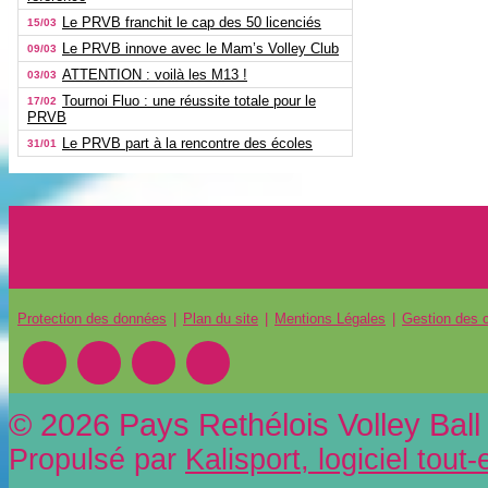
Le PRVB franchit le cap des 50 licenciés
15/03
Le PRVB innove avec le Mam’s Volley Club
09/03
ATTENTION : voilà les M13 !
03/03
Tournoi Fluo : une réussite totale pour le
17/02
PRVB
Le PRVB part à la rencontre des écoles
31/01
Protection des données
Plan du site
Mentions Légales
Gestion des 
© 2026 Pays Rethélois Volley Ball 
Propulsé par
Kalisport, logiciel tout